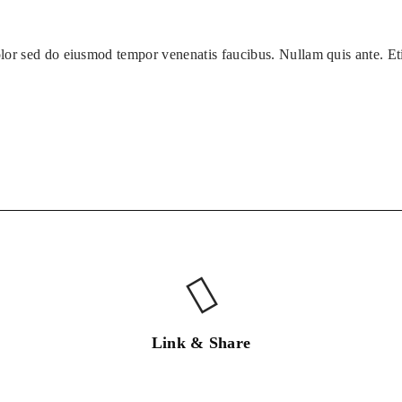
olor sed do eiusmod tempor venenatis faucibus. Nullam quis ante. E
Link & Share