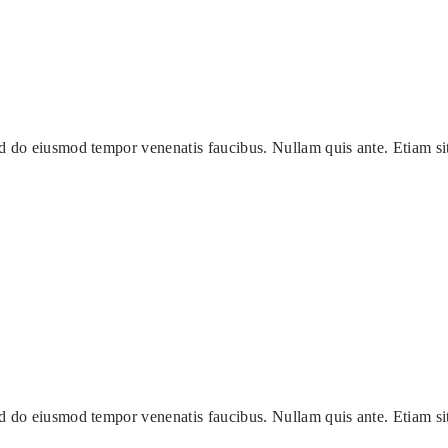
ed do eiusmod tempor venenatis faucibus. Nullam quis ante. Etiam s
ed do eiusmod tempor venenatis faucibus. Nullam quis ante. Etiam s