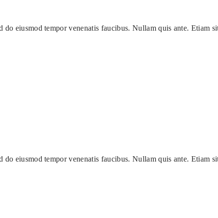
ed do eiusmod tempor venenatis faucibus. Nullam quis ante. Etiam s
ed do eiusmod tempor venenatis faucibus. Nullam quis ante. Etiam s