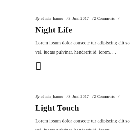
By
admin_hanno
3. Juni 2017
2 Comments
Night Life
Lorem ipsum dolor consecte tur adipiscing elit s
vel, luctus pulvinar, hendrerit id, lorem.
By
admin_hanno
3. Juni 2017
2 Comments
Light Touch
Lorem ipsum dolor consecte tur adipiscing elit s