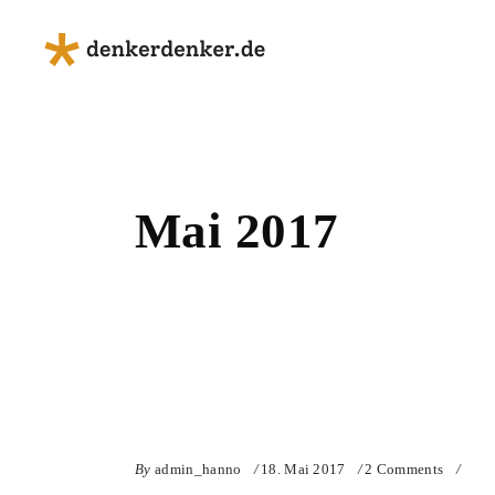
Mai 2017
By
admin_hanno
18. Mai 2017
2 Comments