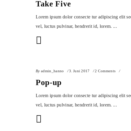
Take Five
Lorem ipsum dolor consecte tur adipiscing elit s
vel, luctus pulvinar, hendrerit id, lorem.
By
admin_hanno
3. Juni 2017
2 Comments
Pop-up
Lorem ipsum dolor consecte tur adipiscing elit s
vel, luctus pulvinar, hendrerit id, lorem.