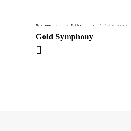
By
admin_hanno
18. Dezember 2017
2 Comments
Gold Symphony