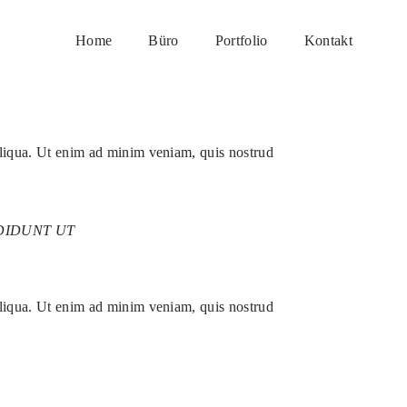
Home
Büro
Portfolio
Kontakt
aliqua. Ut enim ad minim veniam, quis nostrud
DIDUNT UT
aliqua. Ut enim ad minim veniam, quis nostrud