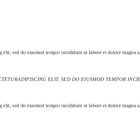
g elit, sed do eiusmod tempor incididunt ut labore et dolore magna 
TETURADIPISCING ELIT, SED DO EIUSMOD TEMPOR INCI
g elit, sed do eiusmod tempor incididunt ut labore et dolore magna 