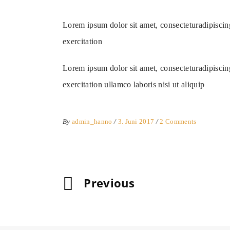
Lorem ipsum dolor sit amet, consecteturadipiscin
exercitation
Lorem ipsum dolor sit amet, consecteturadipiscin
exercitation ullamco laboris nisi ut aliquip
By
admin_hanno
3. Juni 2017
2 Comments
Previous