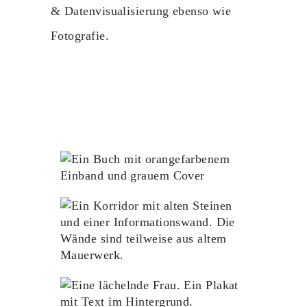
& Datenvisualisierung ebenso wie
Fotografie.
Das Buch
Buchgestaltung
Weserrenaissance Museum
Schloss Brake
Ausstellungsarchitektur
Stadt Detmold
Ausstellungsgrafik