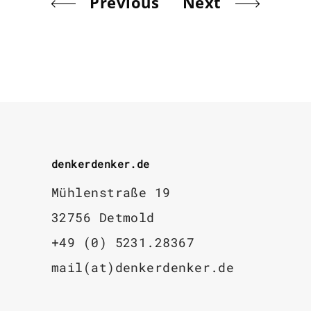
Previous
Next
denkerdenker.de
Mühlenstraße 19
32756 Detmold
+49 (0) 5231.28367
mail(at)denkerdenker.de