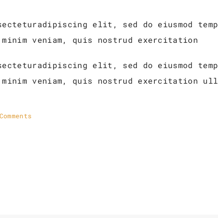
secteturadipiscing elit, sed do eiusmod tem
 minim veniam, quis nostrud exercitation
secteturadipiscing elit, sed do eiusmod tem
 minim veniam, quis nostrud exercitation ul
Comments