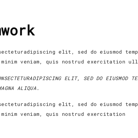
mwork
secteturadipiscing elit, sed do eiusmod tem
 minim veniam, quis nostrud exercitation ul
NSECTETURADIPISCING ELIT, SED DO EIUSMOD TE
MAGNA ALIQUA.
secteturadipiscing elit, sed do eiusmod tem
 minim veniam, quis nostrud exercitation