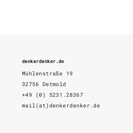
denkerdenker.de
Mühlenstraße 19
32756 Detmold
+49 (0) 5231.28367
mail(at)denkerdenker.de