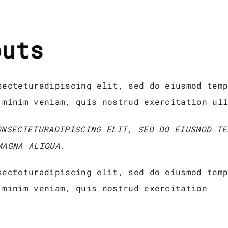
outs
secteturadipiscing elit, sed do eiusmod tem
 minim veniam, quis nostrud exercitation ul
NSECTETURADIPISCING ELIT, SED DO EIUSMOD TE
MAGNA ALIQUA.
secteturadipiscing elit, sed do eiusmod tem
 minim veniam, quis nostrud exercitation