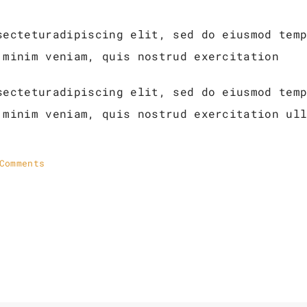
secteturadipiscing elit, sed do eiusmod tem
 minim veniam, quis nostrud exercitation
secteturadipiscing elit, sed do eiusmod tem
 minim veniam, quis nostrud exercitation ul
Comments