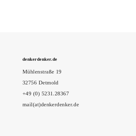
denkerdenker.de
Mühlenstraße 19
32756 Detmold
+49 (0) 5231.28367
mail(at)denkerdenker.de