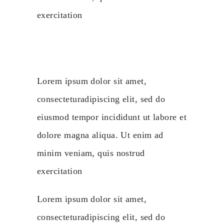
exercitation
Lorem ipsum dolor sit amet,
consecteturadipiscing elit, sed do
eiusmod tempor incididunt ut labore et
dolore magna aliqua. Ut enim ad
minim veniam, quis nostrud
exercitation
Lorem ipsum dolor sit amet,
consecteturadipiscing elit, sed do