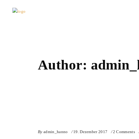
Author: admin
By
admin_hanno
19. Dezember 2017
2 Comments